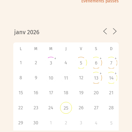
Évènements passés
L
M
M
J
V
S
D
+
+
+
1
2
4
3
5
6
7
+
+
8
9
12
10
11
13
14
15
16
17
18
19
20
21
22
23
24
26
27
28
25
29
30
1
2
3
4
5