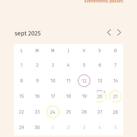
Évènements passés
L
M
M
J
V
S
D
1
2
3
4
5
6
7
8
9
10
11
13
14
12
+
15
16
17
18
19
20
21
22
23
25
26
27
24
28
29
30
1
2
3
4
5