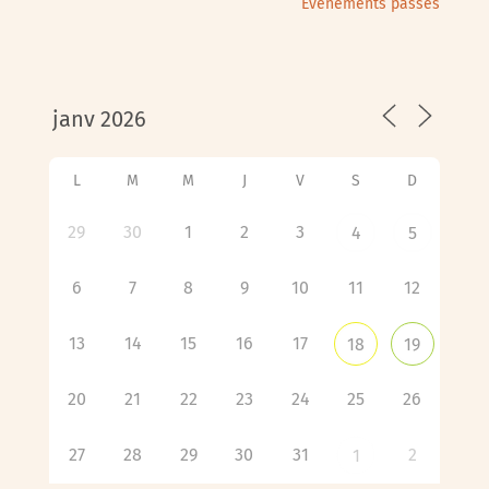
Évènements passés
L
M
M
J
V
S
D
29
30
1
2
3
4
5
6
7
8
9
10
11
12
13
14
15
16
17
18
19
20
21
22
23
24
25
26
27
28
29
30
31
2
1