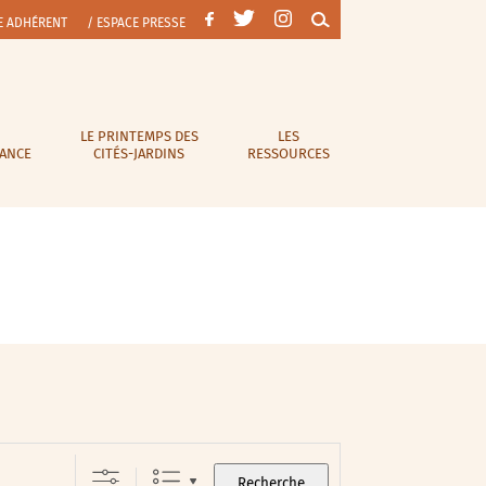
E ADHÉRENT
/ ESPACE PRESSE
LE PRINTEMPS DES
LES
RANCE
CITÉS-JARDINS
RESSOURCES
Recherche