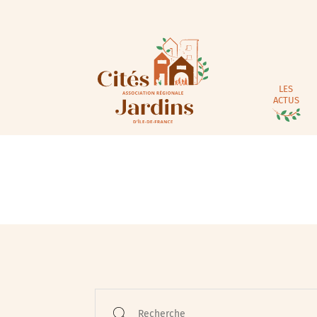
LES
ACTUS
Animations / Jeune pub
Ateliers
Cinéma
Conférences
Recherche
Cycle de rencontres