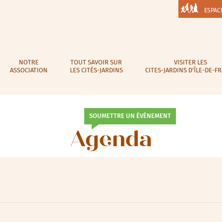
ESPAC
NOTRE
TOUT SAVOIR SUR
VISITER LES
ASSOCIATION
LES CITÉS-JARDINS
CITES-JARDINS D’ÎLE-DE-F
SOUMETTRE UN ÉVÉNEMENT
Agenda
lic