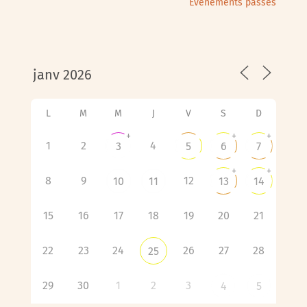
Évènements passés
L
M
M
J
V
S
D
+
+
+
1
2
4
3
5
6
7
+
+
8
9
12
10
11
13
14
15
16
17
18
19
20
21
22
23
24
26
27
28
25
29
30
1
2
3
4
5