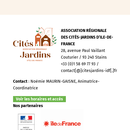
ASSOCIATION RÉGIONALE
DES CITÉS-JARDINS D’ILE-DE-
FRANCE
28, avenue Paul Vaillant
Couturier / 93 240 Stains
+33 (0)1 58 69 77 93 /
contact[@]citesjardins-idf[.]fr
Contact
: Noëmie MAURIN-GAISNE, Animatrice-
Coordinatrice
Voir les horaires et accès
Nos partenaires