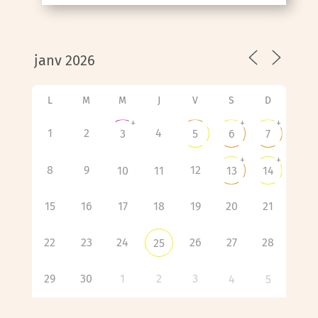
L
M
M
J
V
S
D
+
+
+
1
2
4
3
5
6
7
+
+
8
9
12
10
11
13
14
15
16
17
18
19
20
21
22
23
24
26
27
28
25
29
30
1
2
3
4
5