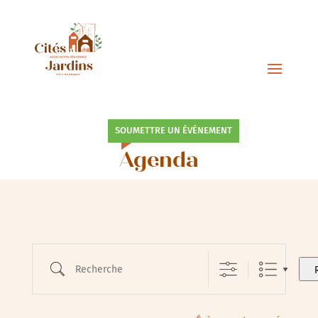
SOUMETTRE UN ÉVÉNEMENT
Agenda
Recherche