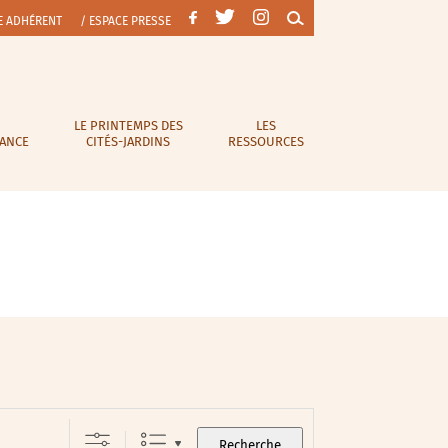
E ADHÉRENT
/ ESPACE PRESSE
LE PRINTEMPS DES
LES
RANCE
CITÉS-JARDINS
RESSOURCES
Recherche