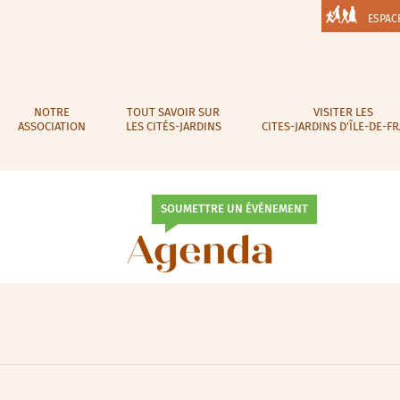
ESPAC
NOTRE
TOUT SAVOIR SUR
VISITER LES
ASSOCIATION
LES CITÉS-JARDINS
CITES-JARDINS D’ÎLE-DE-F
SOUMETTRE UN ÉVÉNEMENT
Agenda
lic