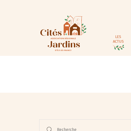
LES
ACTUS
Animations / Jeune pub
Ateliers
Cinéma
Conférences
Recherche
Cycle de rencontres