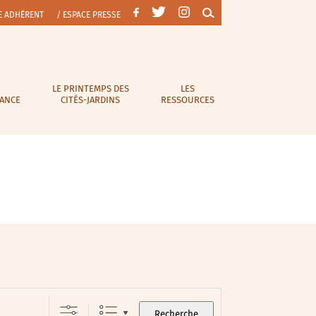
E ADHÉRENT
/ ESPACE PRESSE
LE PRINTEMPS DES
LES
RANCE
CITÉS-JARDINS
RESSOURCES
Recherche