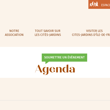
ESPAC
NOTRE
TOUT SAVOIR SUR
VISITER LES
ASSOCIATION
LES CITÉS-JARDINS
CITES-JARDINS D’ÎLE-DE-F
SOUMETTRE UN ÉVÉNEMENT
Agenda
lic