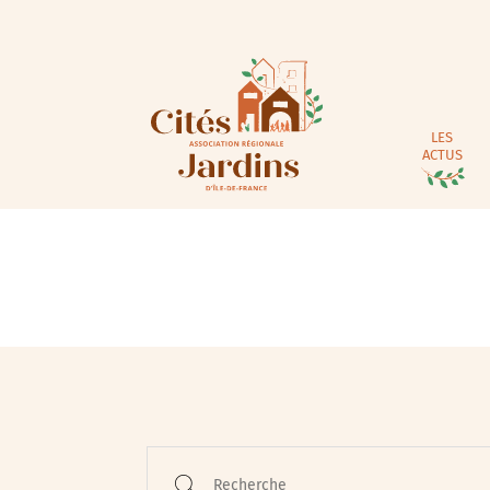
LES
ACTUS
Animations / Jeune pub
Ateliers
Cinéma
Conférences
Recherche
Cycle de rencontres