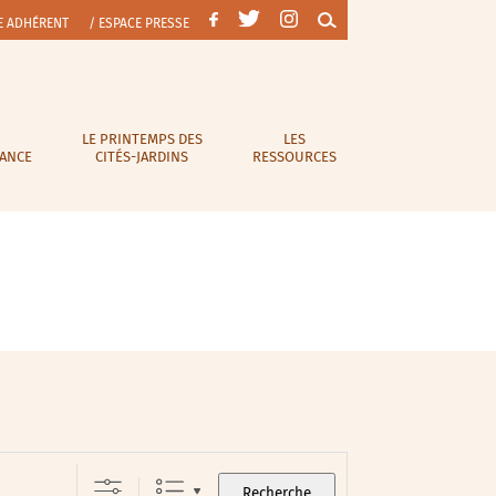
E ADHÉRENT
/ ESPACE PRESSE
LE PRINTEMPS DES
LES
RANCE
CITÉS-JARDINS
RESSOURCES
Recherche