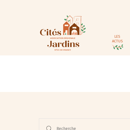
LES
ACTUS
Animations / Jeune pub
Ateliers
Cinéma
Conférences
Recherche
Cycle de rencontres