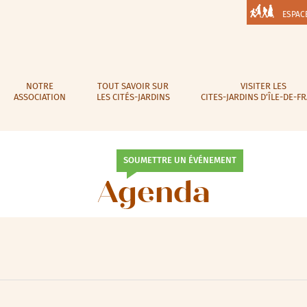
ESPAC
NOTRE
TOUT SAVOIR SUR
VISITER LES
ASSOCIATION
LES CITÉS-JARDINS
CITES-JARDINS D’ÎLE-DE-F
SOUMETTRE UN ÉVÉNEMENT
Agenda
lic