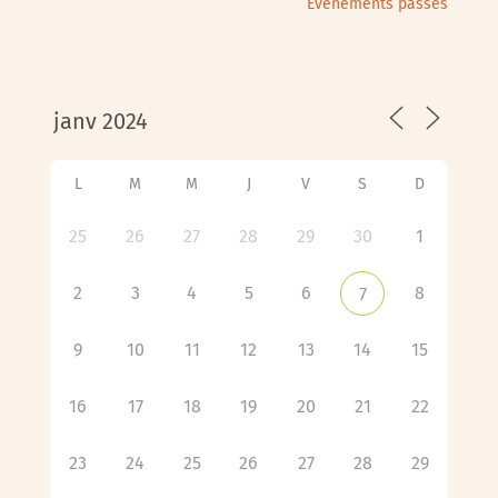
Évènements passés
L
M
M
J
V
S
D
25
26
27
28
29
30
1
2
3
4
5
6
8
7
9
10
11
12
13
14
15
16
17
18
19
20
21
22
23
24
25
26
27
28
29