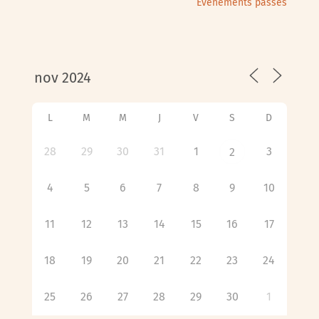
Évènements passés
L
M
M
J
V
S
D
28
29
30
31
1
3
2
4
5
6
7
8
9
10
11
12
13
14
15
16
17
18
19
20
21
22
23
24
25
26
27
28
29
30
1