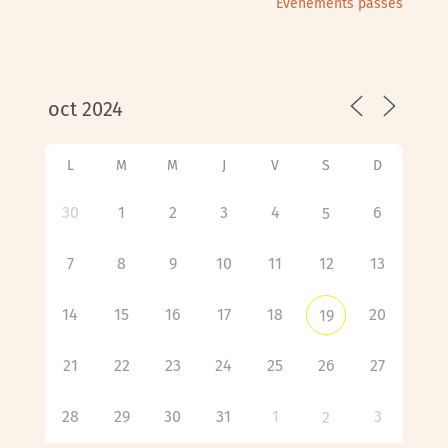
Évènements passés
L
M
M
J
V
S
D
30
1
2
3
4
6
5
7
8
9
10
11
12
13
14
15
16
17
18
20
19
21
22
23
24
25
26
27
28
29
30
31
1
3
2