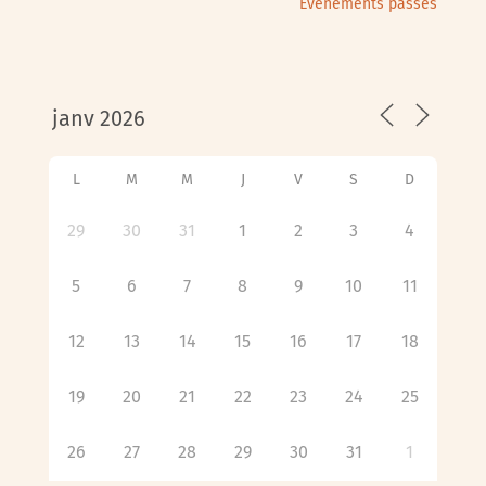
Évènements passés
L
M
M
J
V
S
D
29
30
31
1
2
3
4
5
6
7
8
9
10
11
12
13
14
15
16
17
18
19
20
21
22
23
24
25
26
27
28
29
30
31
1