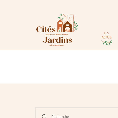
LES
ACTUS
Animations / Jeune pub
Ateliers
Cinéma
Conférences
Recherche
Cycle de rencontres