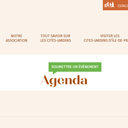
ESPAC
NOTRE
TOUT SAVOIR SUR
VISITER LES
ASSOCIATION
LES CITÉS-JARDINS
CITES-JARDINS D’ÎLE-DE-F
SOUMETTRE UN ÉVÉNEMENT
Agenda
lic