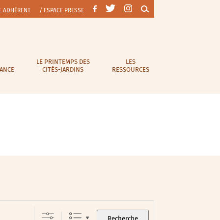
E ADHÉRENT
/ ESPACE PRESSE
LE PRINTEMPS DES
LES
RANCE
CITÉS-JARDINS
RESSOURCES
Recherche