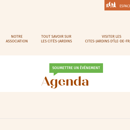
ESPAC
NOTRE
TOUT SAVOIR SUR
VISITER LES
ASSOCIATION
LES CITÉS-JARDINS
CITES-JARDINS D’ÎLE-DE-F
SOUMETTRE UN ÉVÉNEMENT
Agenda
lic