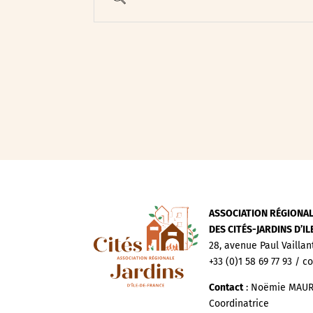
Evenements publics
Expositions
Œuvre collective/partic
Parcours en autonomie
Parole aux habitants
Randonnées
Spectacle et performa
Visites
Voyage d'études
ASSOCIATION RÉGIONA
DES CITÉS-JARDINS D’I
28, avenue Paul Vaillan
+33 (0)1 58 69 77 93 / c
Contact
: Noëmie MAUR
Coordinatrice