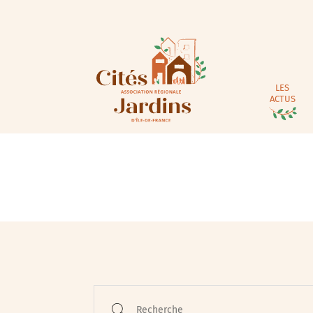
LES
ACTUS
Animations / Jeune pub
Ateliers
Cinéma
Conférences
Recherche
Cycle de rencontres