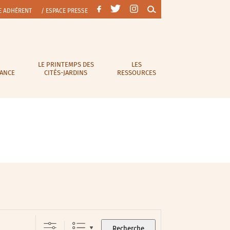
E ADHÉRENT
/ ESPACE PRESSE
LE PRINTEMPS DES
LES
RANCE
CITÉS-JARDINS
RESSOURCES
Recherche