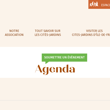
ESPAC
NOTRE
TOUT SAVOIR SUR
VISITER LES
ASSOCIATION
LES CITÉS-JARDINS
CITES-JARDINS D’ÎLE-DE-F
SOUMETTRE UN ÉVÉNEMENT
Agenda
lic