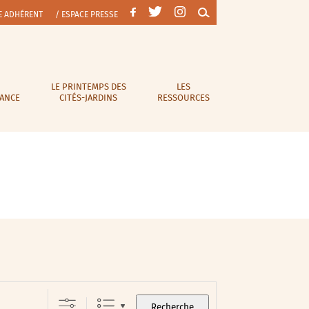
E ADHÉRENT
/ ESPACE PRESSE
LE PRINTEMPS DES
LES
RANCE
CITÉS-JARDINS
RESSOURCES
Recherche