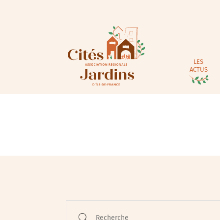
LES
ACTUS
Animations / Jeune pub
Ateliers
Cinéma
Conférences
Recherche
Cycle de rencontres