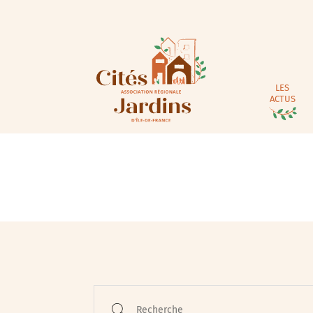
LES
ACTUS
Animations / Jeune pub
Ateliers
Cinéma
Conférences
Recherche
Cycle de rencontres