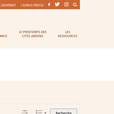
E ADHÉRENT
/ ESPACE PRESSE
LE PRINTEMPS DES
LES
RANCE
CITÉS-JARDINS
RESSOURCES
Recherche