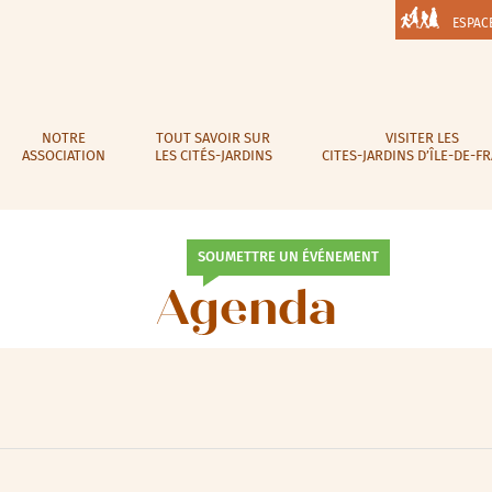
ESPAC
NOTRE
TOUT SAVOIR SUR
VISITER LES
ASSOCIATION
LES CITÉS-JARDINS
CITES-JARDINS D’ÎLE-DE-F
SOUMETTRE UN ÉVÉNEMENT
Agenda
lic