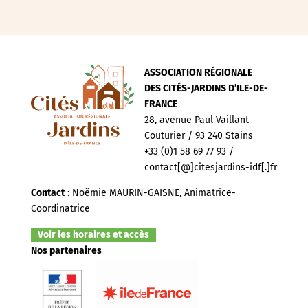
ASSOCIATION RÉGIONALE
DES CITÉS-JARDINS D’ILE-DE-
FRANCE
28, avenue Paul Vaillant
Couturier / 93 240 Stains
+33 (0)1 58 69 77 93 /
contact[@]citesjardins-idf[.]fr
Contact
: Noëmie MAURIN-GAISNE, Animatrice-
Coordinatrice
Voir les horaires et accès
Nos partenaires