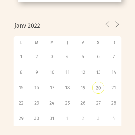
L
M
M
J
V
S
D
1
2
3
4
5
6
7
8
9
10
11
12
13
14
15
16
17
18
19
21
20
22
23
24
25
26
27
28
29
30
31
1
2
3
4