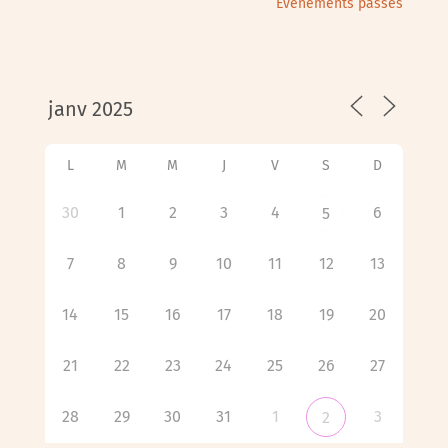
Évènements passés
L
M
M
J
V
S
D
30
1
2
3
4
6
5
7
8
9
10
11
12
13
14
15
16
17
18
19
20
21
22
23
24
25
26
27
28
29
30
31
1
3
2