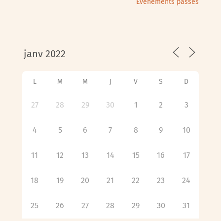
Évènements passés
L
M
M
J
V
S
D
27
28
29
30
1
2
3
4
5
6
7
8
9
10
11
12
13
14
15
16
17
18
19
20
21
22
23
24
25
26
27
28
29
30
31