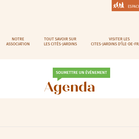
ESPAC
NOTRE
TOUT SAVOIR SUR
VISITER LES
ASSOCIATION
LES CITÉS-JARDINS
CITES-JARDINS D’ÎLE-DE-F
SOUMETTRE UN ÉVÉNEMENT
Agenda
lic