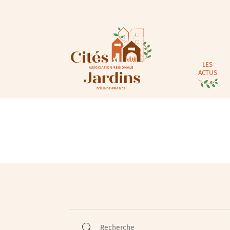
LES
ACTUS
Animations / Jeune pub
Ateliers
Cinéma
Conférences
Recherche
Cycle de rencontres