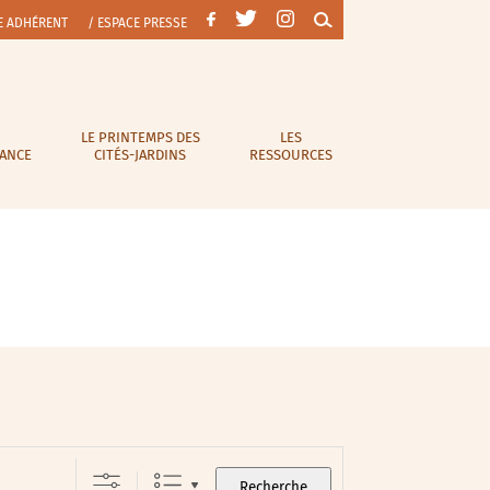
E ADHÉRENT
/ ESPACE PRESSE
LE PRINTEMPS DES
LES
RANCE
CITÉS-JARDINS
RESSOURCES
Recherche