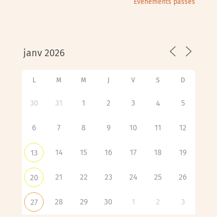
Évènements passés
L
M
M
J
V
S
D
30
31
1
2
3
5
4
6
7
8
9
10
11
12
14
15
16
17
18
19
13
21
22
23
24
25
26
20
28
29
30
1
2
3
27