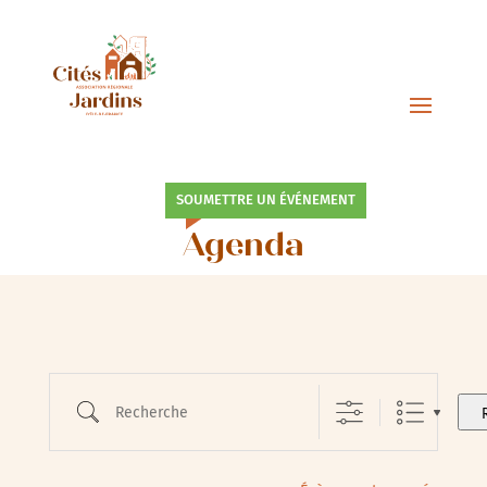
SOUMETTRE UN ÉVÉNEMENT
Agenda
Recherche