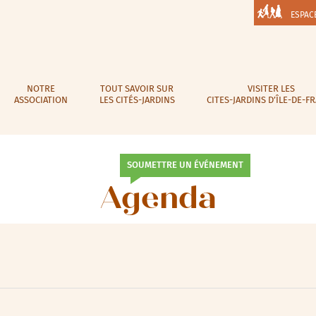
ESPAC
NOTRE
TOUT SAVOIR SUR
VISITER LES
ASSOCIATION
LES CITÉS-JARDINS
CITES-JARDINS D’ÎLE-DE-F
SOUMETTRE UN ÉVÉNEMENT
Agenda
lic