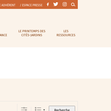
E ADHÉRENT
/ ESPACE PRESSE
LE PRINTEMPS DES
LES
RANCE
CITÉS-JARDINS
RESSOURCES
Recherche