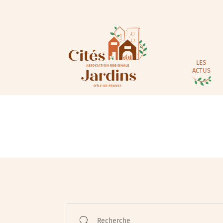
LES
ACTUS
Animations / Jeune pub
Ateliers
Cinéma
Conférences
Recherche
Cycle de rencontres