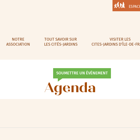
ESPAC
NOTRE
TOUT SAVOIR SUR
VISITER LES
ASSOCIATION
LES CITÉS-JARDINS
CITES-JARDINS D’ÎLE-DE-F
SOUMETTRE UN ÉVÉNEMENT
Agenda
lic