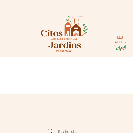
LES
ACTUS
Animations / Jeune pub
Ateliers
Cinéma
Conférences
Recherche
Cycle de rencontres