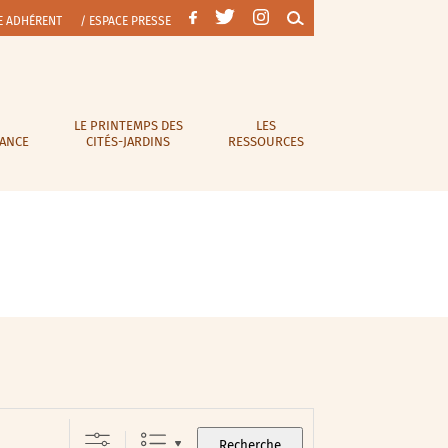
E ADHÉRENT
/ ESPACE PRESSE
LE PRINTEMPS DES
LES
RANCE
CITÉS-JARDINS
RESSOURCES
Recherche