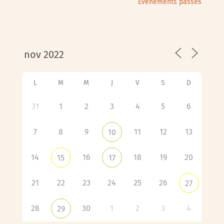
Évènements passés
L
M
M
J
V
S
D
31
1
2
3
4
5
6
7
8
9
11
12
13
10
14
16
18
19
20
15
17
21
22
23
24
25
26
27
28
30
1
2
3
4
29