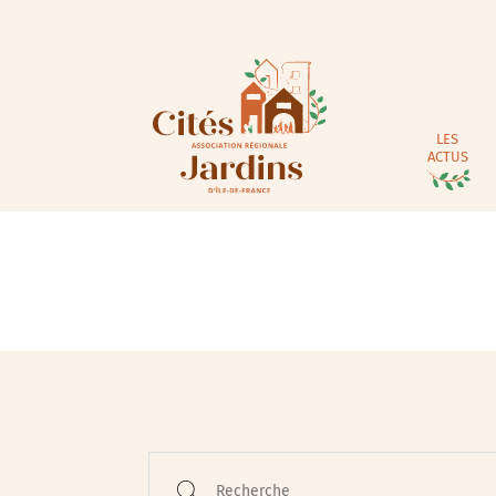
LES
ACTUS
Animations / Jeune pub
Ateliers
Cinéma
Conférences
Recherche
Cycle de rencontres