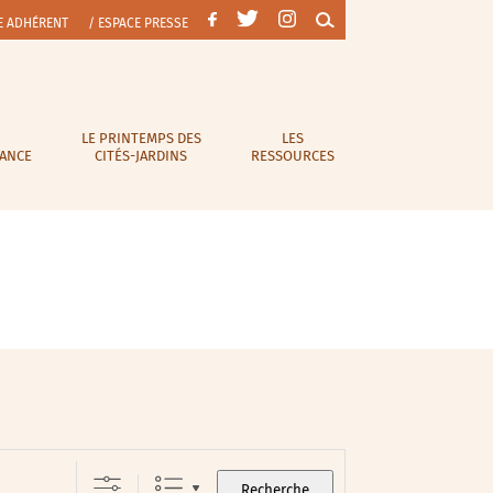
E ADHÉRENT
/ ESPACE PRESSE
LE PRINTEMPS DES
LES
RANCE
CITÉS-JARDINS
RESSOURCES
Recherche