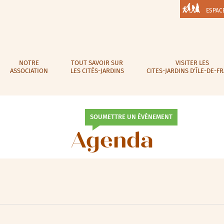
ESPAC
NOTRE
TOUT SAVOIR SUR
VISITER LES
ASSOCIATION
LES CITÉS-JARDINS
CITES-JARDINS D’ÎLE-DE-F
SOUMETTRE UN ÉVÉNEMENT
Agenda
lic