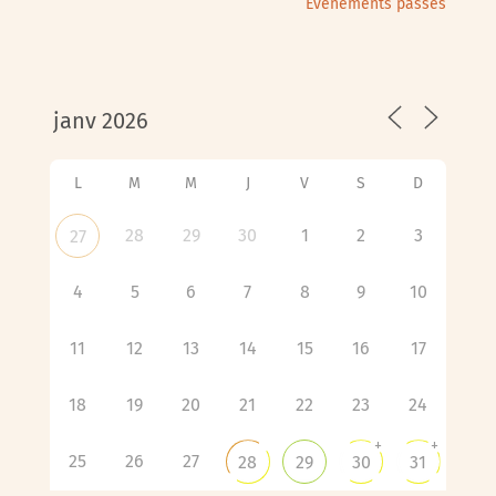
Évènements passés
L
M
M
J
V
S
D
28
29
30
1
2
3
27
4
5
6
7
8
9
10
11
12
13
14
15
16
17
18
19
20
21
22
23
24
+
+
25
26
27
28
29
30
31