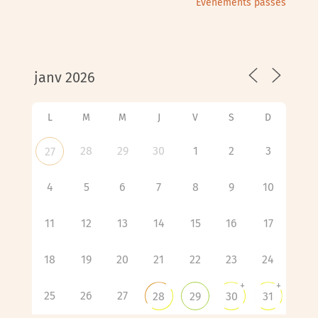
Évènements passés
L
M
M
J
V
S
D
28
29
30
1
2
3
27
4
5
6
7
8
9
10
11
12
13
14
15
16
17
18
19
20
21
22
23
24
+
+
25
26
27
28
29
30
31