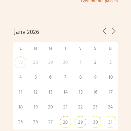
Évènements passés
L
M
M
J
V
S
D
28
29
30
1
2
3
27
4
5
6
7
8
9
10
11
12
13
14
15
16
17
18
19
20
21
22
23
24
+
+
25
26
27
28
29
30
31