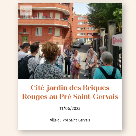
Visites
Cité-jardin des Briques
Rouges au Pré Saint-Gervais
11/06/2023
Ville du Pré Saint-Gervais