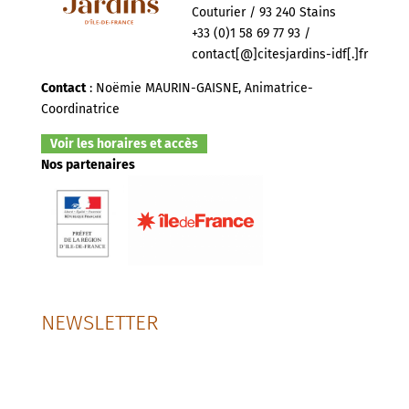
Couturier / 93 240 Stains
+33 (0)1 58 69 77 93 /
contact[@]citesjardins-idf[.]fr
Contact
: Noëmie MAURIN-GAISNE, Animatrice-
Coordinatrice
Voir les horaires et accès
Nos partenaires
NEWSLETTER