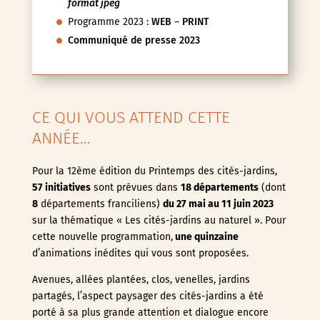
format jpeg
Programme 2023 :
WEB
–
PRINT
Communiqué de presse 2023
CE QUI VOUS ATTEND CETTE
ANNÉE…
Pour la 12ème édition du Printemps des cités-jardins,
57 initiatives
sont prévues dans
18 départements
(dont
8
départements franciliens)
du 27 mai au 11 juin
2023
sur la thématique « Les cités-jardins au naturel ». Pour
cette nouvelle programmation,
une quinzaine
d’animations inédites qui vous sont proposées.
Avenues, allées plantées, clos, venelles, jardins
partagés, l’aspect paysager des cités-jardins a été
porté à sa plus grande attention et dialogue encore