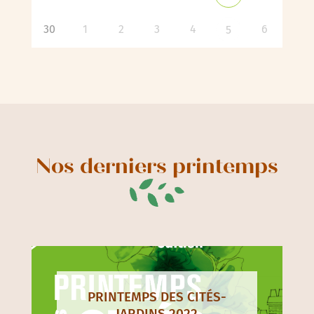
30
1
2
3
4
6
5
Nos derniers printemps
PRINTEMPS DES CITÉS-
JARDINS 2022