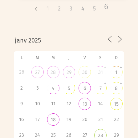
6
1
2
3
4
5
L
M
M
J
V
S
D
+
+
26
27
28
29
30
31
1
+
+
2
3
4
5
6
7
8
9
10
11
12
14
13
15
16
17
19
20
21
22
18
23
24
25
26
27
29
28