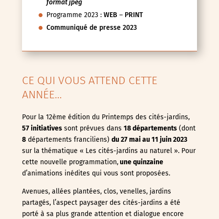
format jpeg
Programme 2023 :
WEB
–
PRINT
Communiqué de presse 2023
CE QUI VOUS ATTEND CETTE
ANNÉE…
Pour la 12ème édition du Printemps des cités-jardins,
57 initiatives
sont prévues dans
18 départements
(dont
8
départements franciliens)
du 27 mai au 11 juin
2023
sur la thématique « Les cités-jardins au naturel ». Pour
cette nouvelle programmation,
une quinzaine
d’animations inédites qui vous sont proposées.
Avenues, allées plantées, clos, venelles, jardins
partagés, l’aspect paysager des cités-jardins a été
porté à sa plus grande attention et dialogue encore