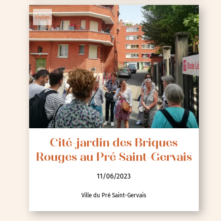
Visites
Cité-jardin des Briques
Rouges au Pré Saint-Gervais
11/06/2023
Ville du Pré Saint-Gervais