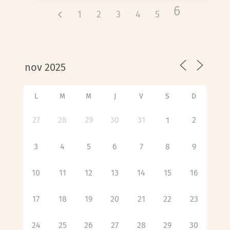
6
1
2
3
4
5
L
M
M
J
V
S
D
27
28
29
30
31
2
1
3
4
5
6
7
8
9
10
11
12
13
14
15
16
17
18
19
20
21
22
23
24
25
26
27
28
29
30