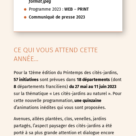
format jpeg
Programme 2023 :
WEB
–
PRINT
Communiqué de presse 2023
CE QUI VOUS ATTEND CETTE
ANNÉE…
Pour la 12ème édition du Printemps des cités-jardins,
57 initiatives
sont prévues dans
18 départements
(dont
8
départements franciliens)
du 27 mai au 11 juin
2023
sur la thématique « Les cités-jardins au naturel ». Pour
cette nouvelle programmation,
une quinzaine
d’animations inédites qui vous sont proposées.
Avenues, allées plantées, clos, venelles, jardins
partagés, l’aspect paysager des cités-jardins a été
porté à sa plus grande attention et dialogue encore