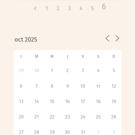
6
1
2
3
4
5
L
M
M
J
V
S
D
29
30
1
2
3
4
5
6
7
8
9
10
12
11
13
14
15
16
17
18
19
20
21
22
23
24
25
26
27
28
29
30
31
2
1