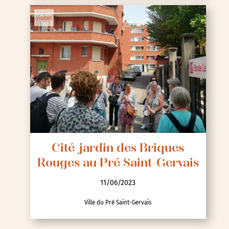
Visites
Cité-jardin des Briques
Rouges au Pré Saint-Gervais
11/06/2023
Ville du Pré Saint-Gervais