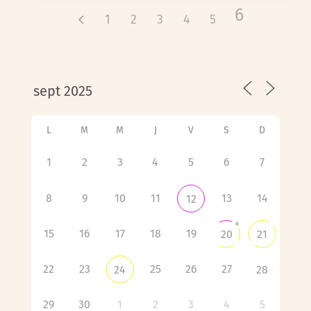
6
1
2
3
4
5
L
M
M
J
V
S
D
1
2
3
4
5
6
7
8
9
10
11
13
14
12
+
15
16
17
18
19
20
21
22
23
25
26
27
24
28
29
30
1
2
3
4
5