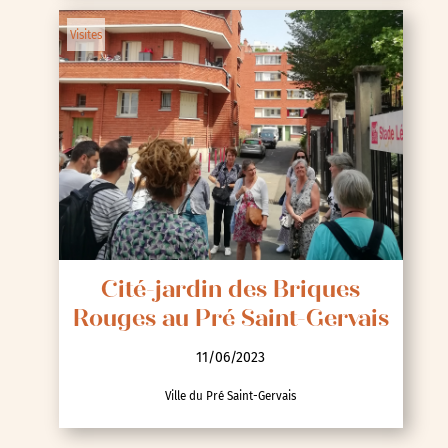
Visites
Cité-jardin des Briques
Rouges au Pré Saint-Gervais
11/06/2023
Ville du Pré Saint-Gervais