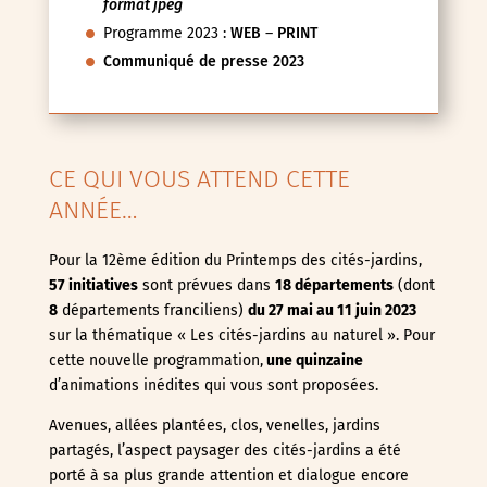
format jpeg
Programme 2023 :
WEB
–
PRINT
Communiqué de presse 2023
CE QUI VOUS ATTEND CETTE
ANNÉE…
Pour la 12ème édition du Printemps des cités-jardins,
57 initiatives
sont prévues dans
18 départements
(dont
8
départements franciliens)
du 27 mai au 11 juin
2023
sur la thématique « Les cités-jardins au naturel ». Pour
cette nouvelle programmation,
une quinzaine
d’animations inédites qui vous sont proposées.
Avenues, allées plantées, clos, venelles, jardins
partagés, l’aspect paysager des cités-jardins a été
porté à sa plus grande attention et dialogue encore