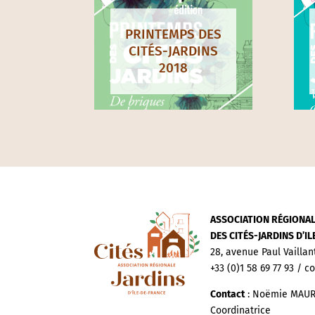
PRINTEMPS DES
CITÉS-JARDINS
2018
ASSOCIATION RÉGIONA
DES CITÉS-JARDINS D’I
28, avenue Paul Vaillan
+33 (0)1 58 69 77 93 / c
Contact
: Noëmie MAUR
Coordinatrice