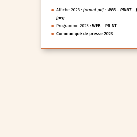
Affiche 2023
: format pdf :
WEB
–
PRINT
–
jpeg
Programme 2023 :
WEB
–
PRINT
Communiqué de presse 2023