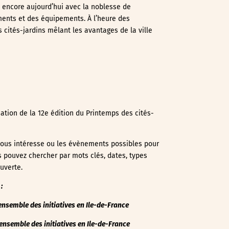
e encore aujourd’hui avec la noblesse de
ements et des équipements. À l’heure des
 cités-jardins mêlant les avantages de la ville
ation de la 12e édition du Printemps des cités-
i vous intéresse ou les évènements possibles pour
us pouvez chercher par mots clés, dates, types
uverte.
:
l’ensemble des initiatives en Ile-de-France
’ensemble des initiatives en Ile-de-France