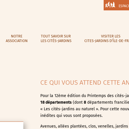
ESPAC
NOTRE
TOUT SAVOIR SUR
VISITER LES
ASSOCIATION
LES CITÉS-JARDINS
CITES-JARDINS D’ÎLE-DE-F
CE QUI VOUS ATTEND CETTE A
Pour la 12ème édition du Printemps des cités-ja
18 départements
(dont
8
départements francili
« Les cités-jardins au naturel ». Pour cette no
inédites qui vous sont proposées.
Avenues, allées plantées, clos, venelles, jardins