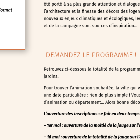
été porté à sa plus grande attention et dialogu
format
l’architecture et la finesse des décors des log
nouveaux enjeux climatiques et écologiques, les
et de la campagne sont sources d’inspiration…
DEMANDEZ LE PROGRAMME !
Retrouvez ci-dessous la totalité de la programm
jardins.
Pour trouver l’animation souhaitée, la ville qu
une date particulière : rien de plus simple ! Vo
d’animation ou département… Alors bonne déco
L’ouverture des inscriptions se fait en deux temps 
– 1er mai : ouverture de la moitié de la jauge sur 
– 16 mai : ouverture de la totalité de la jauge
sur l