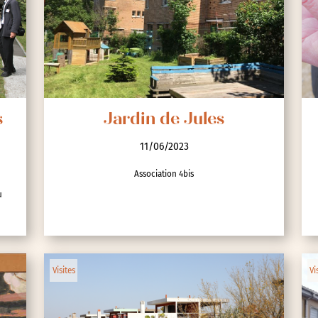
s
Jardin de Jules
11/06/2023
Association 4bis
u
Visites
Vi