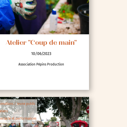
Atelier "Coup de main"
10/06/2023
Association Pépins Production
imations / Jeune public
eliers
ectacle et performances