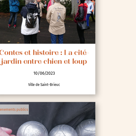
Contes et histoire : La cité-
jardin entre chien et loup
10/06/2023
Ville de Saint-Brieuc
enements publics