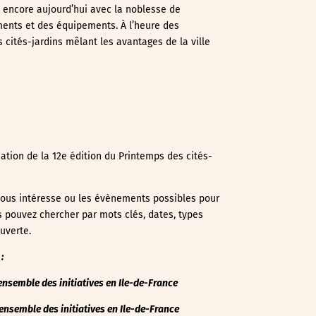
e encore aujourd’hui avec la noblesse de
ements et des équipements. À l’heure des
 cités-jardins mêlant les avantages de la ville
ation de la 12e édition du Printemps des cités-
i vous intéresse ou les évènements possibles pour
us pouvez chercher par mots clés, dates, types
uverte.
:
l’ensemble des initiatives en Ile-de-France
’ensemble des initiatives en Ile-de-France