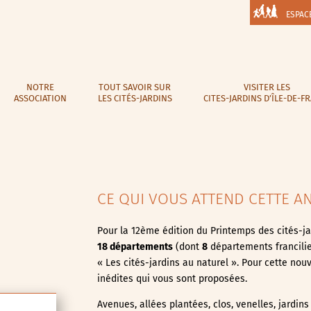
ESPAC
NOTRE
TOUT SAVOIR SUR
VISITER LES
ASSOCIATION
LES CITÉS-JARDINS
CITES-JARDINS D’ÎLE-DE-F
CE QUI VOUS ATTEND CETTE A
Pour la 12ème édition du Printemps des cités-ja
18 départements
(dont
8
départements francili
« Les cités-jardins au naturel ». Pour cette no
inédites qui vous sont proposées.
Avenues, allées plantées, clos, venelles, jardins