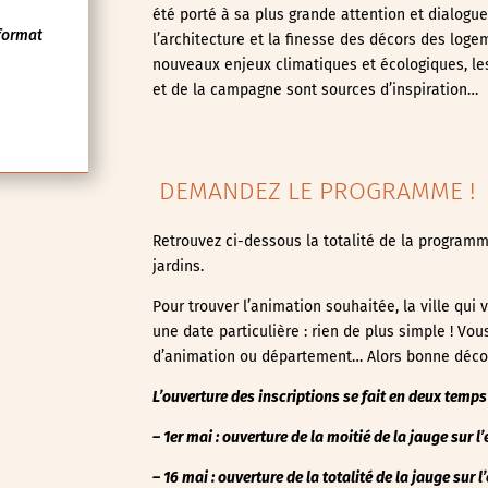
été porté à sa plus grande attention et dialogu
format
l’architecture et la finesse des décors des log
nouveaux enjeux climatiques et écologiques, les
et de la campagne sont sources d’inspiration…
DEMANDEZ LE PROGRAMME !
Retrouvez ci-dessous la totalité de la programm
jardins.
Pour trouver l’animation souhaitée, la ville qu
une date particulière : rien de plus simple ! Vo
d’animation ou département… Alors bonne déco
L’ouverture des inscriptions se fait en deux temps 
– 1er mai : ouverture de la moitié de la jauge sur 
– 16 mai : ouverture de la totalité de la jauge
sur l