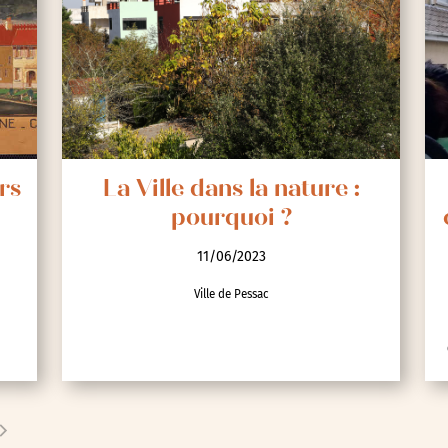
rs
La Ville dans la nature :
pourquoi ?
11/06/2023
Ville de Pessac