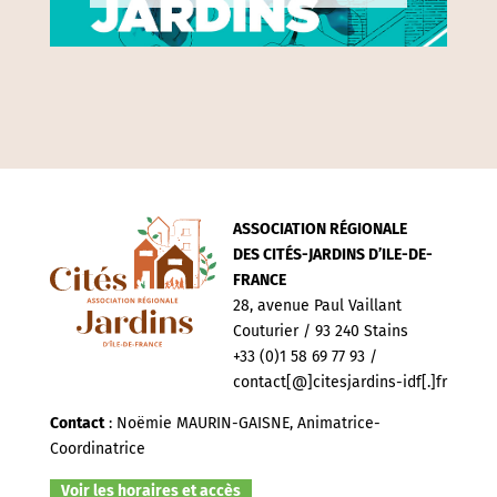
ASSOCIATION RÉGIONALE
DES CITÉS-JARDINS D’ILE-DE-
FRANCE
28, avenue Paul Vaillant
Couturier / 93 240 Stains
+33 (0)1 58 69 77 93 /
contact[@]citesjardins-idf[.]fr
Contact
: Noëmie MAURIN-GAISNE, Animatrice-
Coordinatrice
Voir les horaires et accès