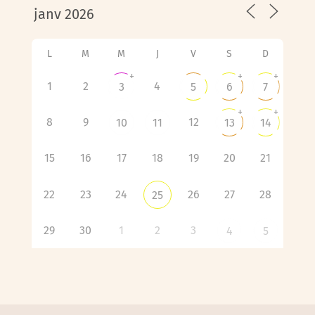
L
M
M
J
V
S
D
+
+
+
1
2
4
3
5
6
7
+
+
8
9
12
10
11
13
14
15
16
17
18
19
20
21
22
23
24
26
27
28
25
29
30
1
2
3
4
5