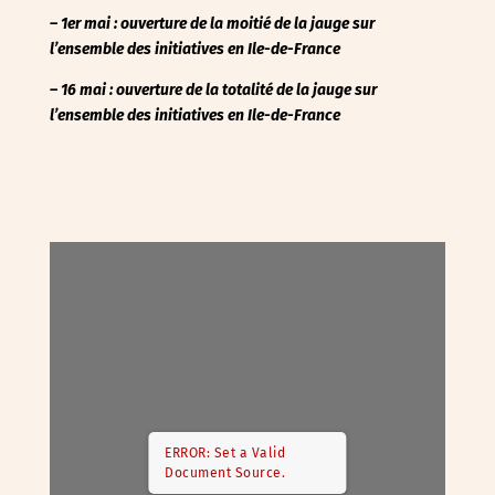
– 1er mai : ouverture de la moitié de la jauge sur
l’ensemble des initiatives en Ile-de-France
– 16 mai : ouverture de la totalité de la jauge
sur
l’ensemble des initiatives en Ile-de-France
ERROR: Set a Valid
Document Source.