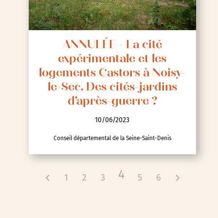
ANNULÉE - La cité
expérimentale et les
logements Castors à Noisy-
le-Sec. Des cités-jardins
d’après-guerre ?
10/06/2023
Conseil départemental de la Seine-Saint-Denis
4
1
2
3
5
6