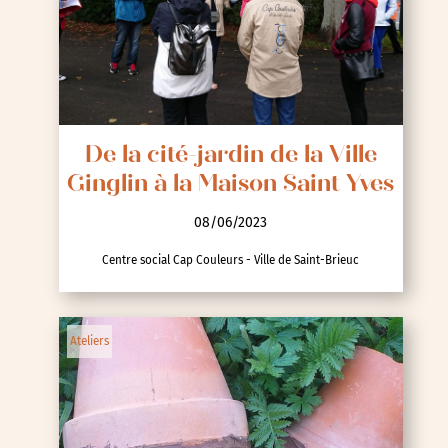
De la cité-jardin de la Ville
Ginglin à la Maison Saint Yves
08/06/2023
Centre social Cap Couleurs - Ville de Saint-Brieuc
Ateliers