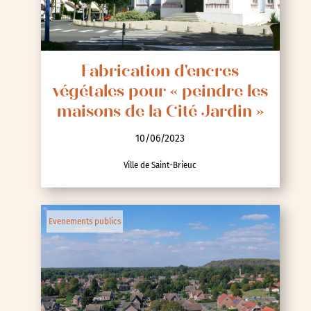
Fabrication d'encres
végétales pour « peindre les
maisons de la Cité Jardin »
10/06/2023
Ville de Saint-Brieuc
Evenements publics