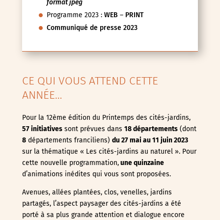
format jpeg
Programme 2023 :
WEB
–
PRINT
Communiqué de presse 2023
CE QUI VOUS ATTEND CETTE
ANNÉE…
Pour la 12ème édition du Printemps des cités-jardins,
57 initiatives
sont prévues dans
18 départements
(dont
8
départements franciliens)
du 27 mai au 11 juin
2023
sur la thématique « Les cités-jardins au naturel ». Pour
cette nouvelle programmation,
une quinzaine
d’animations inédites qui vous sont proposées.
Avenues, allées plantées, clos, venelles, jardins
partagés, l’aspect paysager des cités-jardins a été
porté à sa plus grande attention et dialogue encore