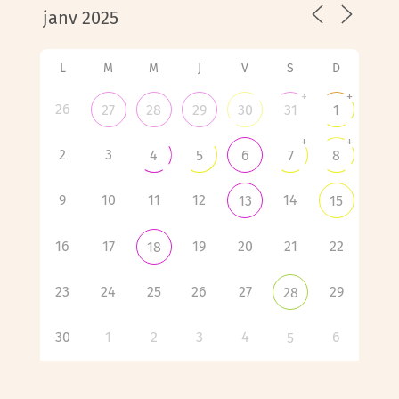
L
M
M
J
V
S
D
+
+
26
27
28
29
30
31
1
+
+
2
3
4
5
6
7
8
9
10
11
12
14
13
15
16
17
19
20
21
22
18
23
24
25
26
27
29
28
30
1
2
3
4
6
5