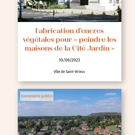
Fabrication d'encres
végétales pour « peindre les
maisons de la Cité Jardin »
10/06/2023
Ville de Saint-Brieuc
Evenements publics