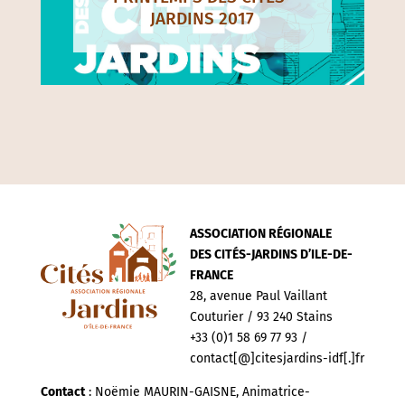
JARDINS 2017
ASSOCIATION RÉGIONALE
DES CITÉS-JARDINS D’ILE-DE-
FRANCE
28, avenue Paul Vaillant
Couturier / 93 240 Stains
+33 (0)1 58 69 77 93 /
contact[@]citesjardins-idf[.]fr
Contact
: Noëmie MAURIN-GAISNE, Animatrice-