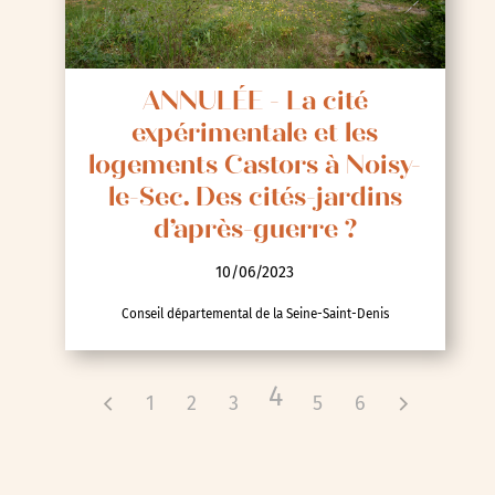
ANNULÉE - La cité
expérimentale et les
logements Castors à Noisy-
le-Sec. Des cités-jardins
d’après-guerre ?
10/06/2023
Conseil départemental de la Seine-Saint-Denis
4
1
2
3
5
6