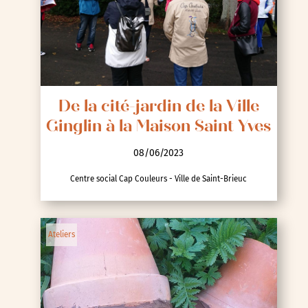
De la cité-jardin de la Ville
Ginglin à la Maison Saint Yves
08/06/2023
Centre social Cap Couleurs - Ville de Saint-Brieuc
Ateliers