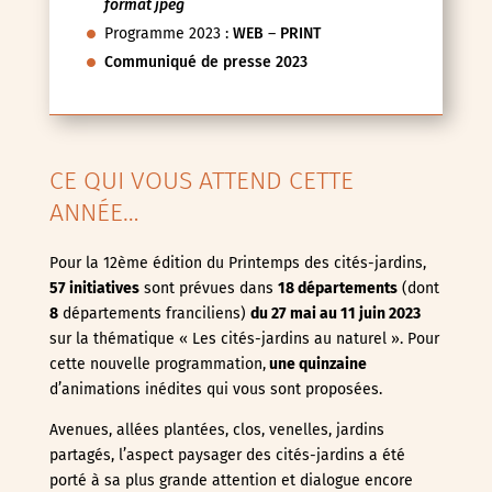
format jpeg
Programme 2023 :
WEB
–
PRINT
Communiqué de presse 2023
CE QUI VOUS ATTEND CETTE
ANNÉE…
Pour la 12ème édition du Printemps des cités-jardins,
57 initiatives
sont prévues dans
18 départements
(dont
8
départements franciliens)
du 27 mai au 11 juin
2023
sur la thématique « Les cités-jardins au naturel ». Pour
cette nouvelle programmation,
une quinzaine
d’animations inédites qui vous sont proposées.
Avenues, allées plantées, clos, venelles, jardins
partagés, l’aspect paysager des cités-jardins a été
porté à sa plus grande attention et dialogue encore