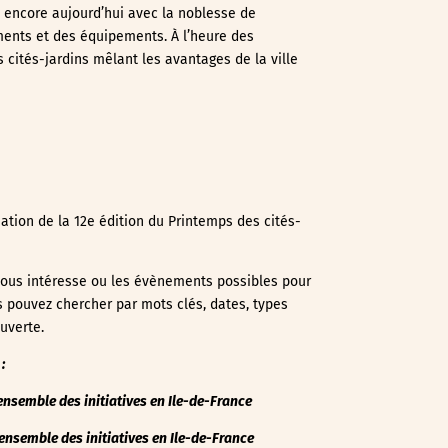
e encore aujourd’hui avec la noblesse de
ements et des équipements. À l’heure des
 cités-jardins mêlant les avantages de la ville
ation de la 12e édition du Printemps des cités-
i vous intéresse ou les évènements possibles pour
us pouvez chercher par mots clés, dates, types
uverte.
:
l’ensemble des initiatives en Ile-de-France
’ensemble des initiatives en Ile-de-France