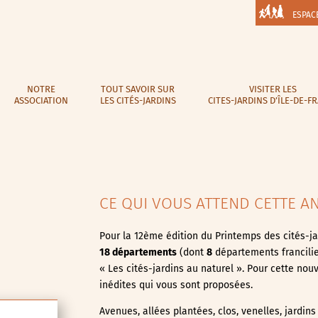
ESPAC
NOTRE
TOUT SAVOIR SUR
VISITER LES
ASSOCIATION
LES CITÉS-JARDINS
CITES-JARDINS D’ÎLE-DE-F
CE QUI VOUS ATTEND CETTE A
Pour la 12ème édition du Printemps des cités-ja
18 départements
(dont
8
départements francili
« Les cités-jardins au naturel ». Pour cette no
inédites qui vous sont proposées.
Avenues, allées plantées, clos, venelles, jardins