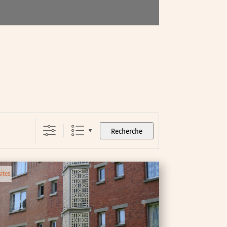
Recherche
sites