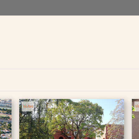
Visites
Vi