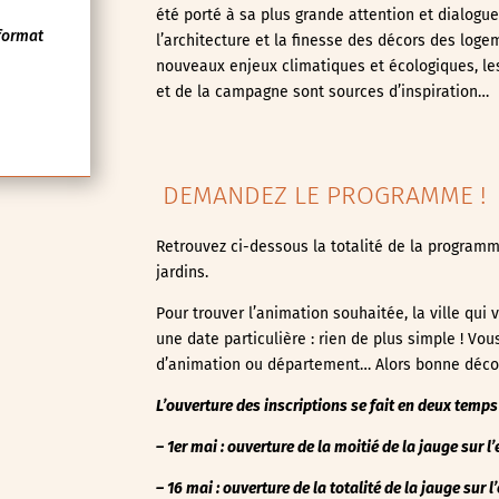
été porté à sa plus grande attention et dialogu
format
l’architecture et la finesse des décors des log
nouveaux enjeux climatiques et écologiques, les
et de la campagne sont sources d’inspiration…
DEMANDEZ LE PROGRAMME !
Retrouvez ci-dessous la totalité de la programm
jardins.
Pour trouver l’animation souhaitée, la ville qu
une date particulière : rien de plus simple ! Vo
d’animation ou département… Alors bonne déco
L’ouverture des inscriptions se fait en deux temps 
– 1er mai : ouverture de la moitié de la jauge sur 
– 16 mai : ouverture de la totalité de la jauge
sur l