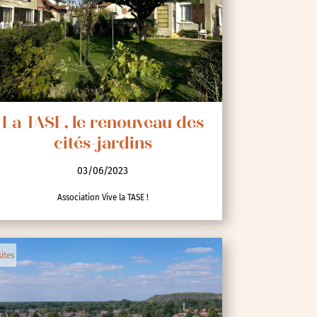
La TASE, le renouveau des
cités-jardins
03/06/2023
Association Vive la TASE !
sites