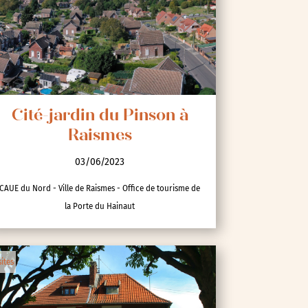
Cité-jardin du Pinson à
Raismes
03/06/2023
CAUE du Nord - Ville de Raismes - Office de tourisme de
la Porte du Hainaut
sites