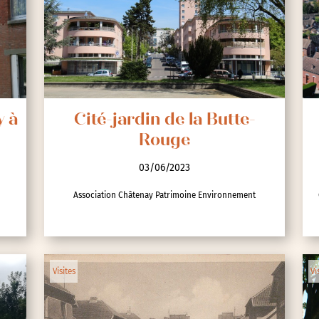
y à
Cité-jardin de la Butte-
Rouge
03/06/2023
Association Châtenay Patrimoine Environnement
Visites
Vi